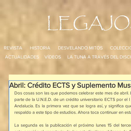
LEGAJO
REVISTA
HISTORIA
DESVELANDO MITOS
COLECCI
ACTUALIDADES
VÍDEOS
LA TUNA A TRAVÉS DEL DISC
Abril: Crédito ECTS y Suplemento Mus
Dos cosas son las que podemos celebrar este mes de abril. L
parte de la U.N.E.D. de un crédito universitario ECTS por el 
Andalucía. Es la primera vez que se logra así, y significa qu
respaldo a este tipo de estudios. Ahora toca continuar en est
La segunda es la publicación el próximo lunes 15 del terce