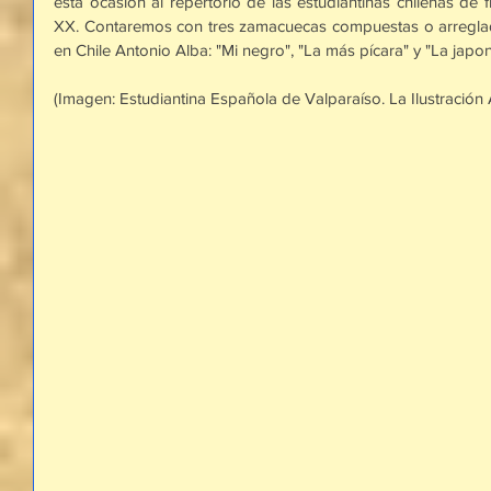
esta ocasión al repertorio de las estudiantinas chilenas de fi
XX. Contaremos con tres zamacuecas compuestas o arreglad
en Chile Antonio Alba: "Mi negro", "La más pícara" y "La japon
(Imagen: Estudiantina Española de Valparaíso. La Ilustración A