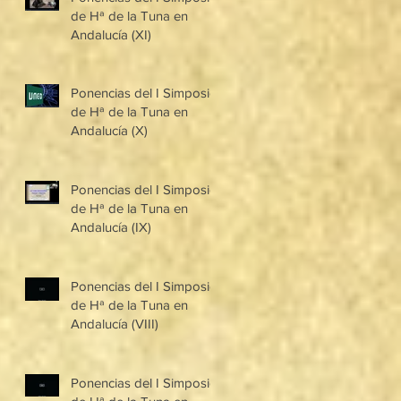
de Hª de la Tuna en
Andalucía (XI)
Ponencias del I Simposio
de Hª de la Tuna en
Andalucía (X)
Ponencias del I Simposio
de Hª de la Tuna en
Andalucía (IX)
Ponencias del I Simposio
de Hª de la Tuna en
Andalucía (VIII)
Ponencias del I Simposio