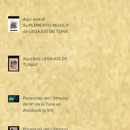
Aquí está el
SUPLEMENTO MUSICAL
de LEGAJOS DE TUNA!!!
Aquí está LEGAJOS DE
TUNA!!!
Ponencias del I Simposio
de Hª de la Tuna en
Andalucía (y XII)
Ponencias del I Simposio