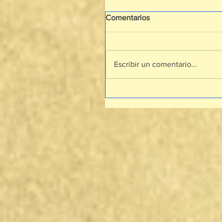
Comentarios
Escribir un comentario...