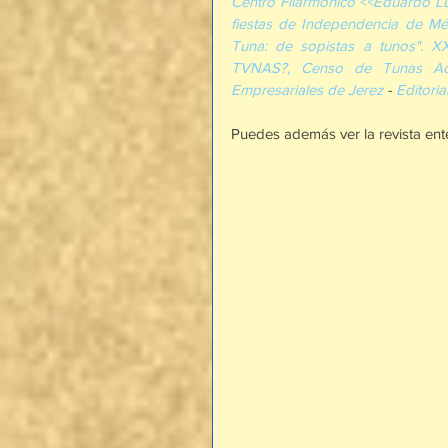
Centro Filarmónico <<Eduardo L
fiestas de Independencia de Mé
Tuna: de sopistas a tunos". X
TVNAS?, Censo de Tunas Ac
Empresariales de Jerez
 - 
Editoria
Puedes además ver la revista en