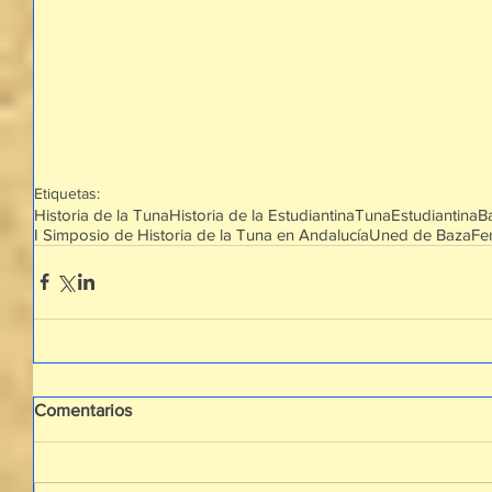
Etiquetas:
Historia de la Tuna
Historia de la Estudiantina
Tuna
Estudiantina
B
I Simposio de Historia de la Tuna en Andalucía
Uned de Baza
Fe
Comentarios