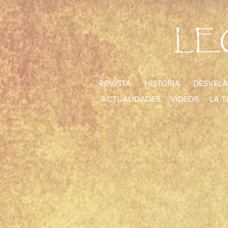
LE
REVISTA
HISTORIA
DESVELA
ACTUALIDADES
VÍDEOS
LA T