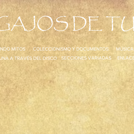
GAJOS DE T
NDO MITOS
COLECCIONISMO Y DOCUMENTOS
MÚSICA
SECCIONES VARIADAS
ENLACE
UNA A TRAVÉS DEL DISCO