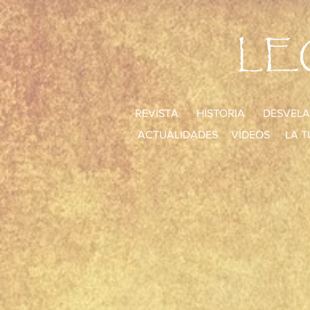
LE
REVISTA
HISTORIA
DESVELA
ACTUALIDADES
VÍDEOS
LA T