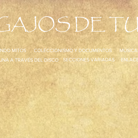
GAJOS DE T
NDO MITOS
COLECCIONISMO Y DOCUMENTOS
MÚSICA
SECCIONES VARIADAS
ENLACE
UNA A TRAVÉS DEL DISCO