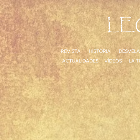
LE
REVISTA
HISTORIA
DESVELA
ACTUALIDADES
VÍDEOS
LA T