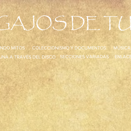
GAJOS DE T
NDO MITOS
COLECCIONISMO Y DOCUMENTOS
MÚSICA
SECCIONES VARIADAS
ENLACE
UNA A TRAVÉS DEL DISCO