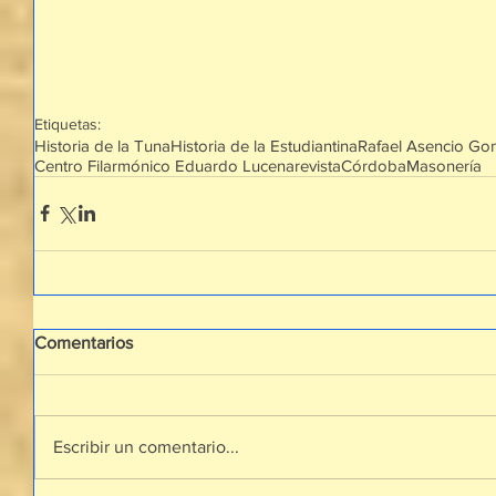
Etiquetas:
Historia de la Tuna
Historia de la Estudiantina
Rafael Asencio Go
Centro Filarmónico Eduardo Lucena
revista
Córdoba
Masonería
Comentarios
Escribir un comentario...