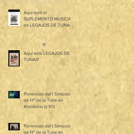
Aquí está el
SUPLEMENTO MUSICAL
de LEGAJOS DE TUNA!!!
Aquí está LEGAJOS DE
TUNA!!!
Ponencias del I Simposio
de Hª de la Tuna en
Andalucía (y XII)
Ponencias del I Simposio
de Hª de la Tuna en