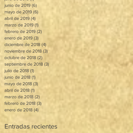
junio de 2019
(6)
6 entradas
mayo de 2019
(6)
6 entradas
abril de 2019
(4)
4 entradas
marzo de 2019
(1)
1 entrada
febrero de 2019
(2)
2 entradas
enero de 2019
(3)
3 entradas
diciembre de 2018
(4)
4 entradas
noviembre de 2018
(3)
3 entradas
octubre de 2018
(2)
2 entradas
septiembre de 2018
(3)
3 entradas
julio de 2018
(1)
1 entrada
junio de 2018
(1)
1 entrada
mayo de 2018
(3)
3 entradas
abril de 2018
(1)
1 entrada
marzo de 2018
(2)
2 entradas
febrero de 2018
(3)
3 entradas
enero de 2018
(4)
4 entradas
Entradas recientes