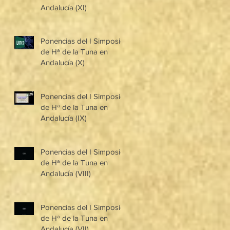
Andalucía (XI)
Ponencias del I Simposio
de Hª de la Tuna en
Andalucía (X)
Ponencias del I Simposio
de Hª de la Tuna en
Andalucía (IX)
Ponencias del I Simposio
de Hª de la Tuna en
Andalucía (VIII)
Ponencias del I Simposio
de Hª de la Tuna en
Andalucía (VII)