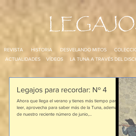
LEGAJO
REVISTA
HISTORIA
DESVELANDO MITOS
COLECCI
ACTUALIDADES
VÍDEOS
LA TUNA A TRAVÉS DEL DISC
Legajos para recordar: Nº 4
Ahora que llega el verano y tienes más tiempo para
leer, aprovecha para saber más de la Tuna, además
de nuestro reciente número de junio,...