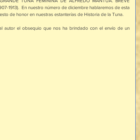
a: A GRANDE TUNA FEMININA DE ALFREDO MÂNTUA. BREVE 
913).  En nuestro número de diciembre hablaremos de esta 
sto de honor en nuestras estanterías de Historia de la Tuna.
 autor el obsequio que nos ha brindado con el envío de un 