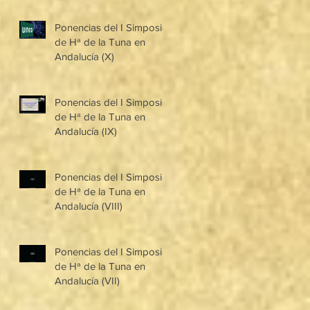
Ponencias del I Simposio
de Hª de la Tuna en
Andalucía (X)
Ponencias del I Simposio
de Hª de la Tuna en
Andalucía (IX)
Ponencias del I Simposio
de Hª de la Tuna en
Andalucía (VIII)
Ponencias del I Simposio
de Hª de la Tuna en
Andalucía (VII)