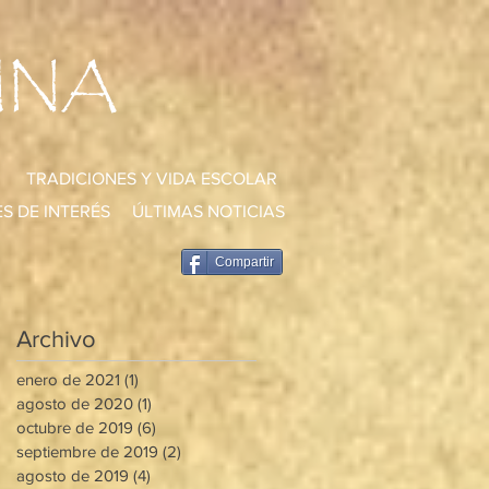
UNA
TRADICIONES Y VIDA ESCOLAR
S DE INTERÉS
ÚLTIMAS NOTICIAS
Compartir
Archivo
enero de 2021
(1)
1 entrada
agosto de 2020
(1)
1 entrada
octubre de 2019
(6)
6 entradas
septiembre de 2019
(2)
2 entradas
agosto de 2019
(4)
4 entradas