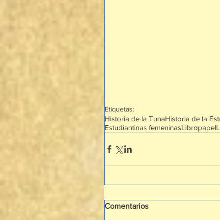
Etiquetas:
Historia de la Tuna
Historia de la Es
Estudiantinas femeninas
Libro
papel
L
Comentarios