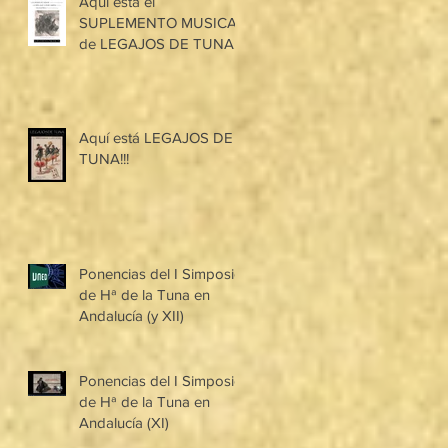
Aquí está el
SUPLEMENTO MUSICAL
de LEGAJOS DE TUNA!!!
Aquí está LEGAJOS DE
TUNA!!!
Ponencias del I Simposio
de Hª de la Tuna en
Andalucía (y XII)
Ponencias del I Simposio
de Hª de la Tuna en
Andalucía (XI)