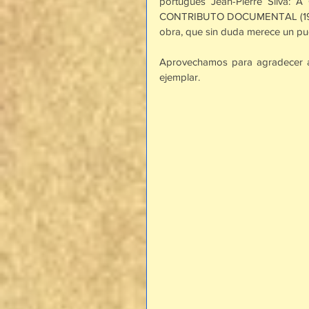
portugués Jean-Pierre Silv
CONTRIBUTO DOCUMENTAL (1907-1
obra, que sin duda merece un pue
Aprovechamos para agradecer al
ejemplar. 