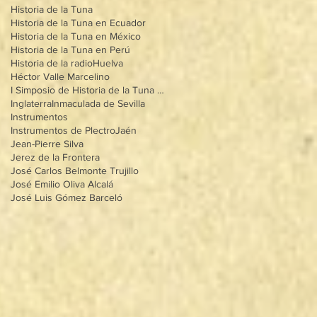
Historia de la Tuna
Historia de la Tuna en Ecuador
Historia de la Tuna en México
Historia de la Tuna en Perú
Historia de la radio
Huelva
Héctor Valle Marcelino
I Simposio de Historia de la Tuna en Andalucía
Inglaterra
Inmaculada de Sevilla
Instrumentos
Instrumentos de Plectro
Jaén
Jean-Pierre Silva
Jerez de la Frontera
José Carlos Belmonte Trujillo
José Emilio Oliva Alcalá
José Luis Gómez Barceló