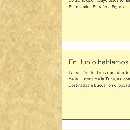
de 2019, que incluye estos temas
Estudiantina Española Fígaro,...
En Junio hablamos 
La edición de libros que aborde
de la Historia de la Tuna, así c
destinadas a bucear en el pasado