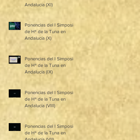
Andalucía (XI)
Ponencias del I Simposio
de Hª de la Tuna en
Andalucía (X)
Ponencias del I Simposio
de Hª de la Tuna en
Andalucía (IX)
Ponencias del I Simposio
de Hª de la Tuna en
Andalucía (VIII)
Ponencias del I Simposio
de Hª de la Tuna en
Andalucía (VII)