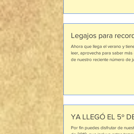
Legajos para record
Ahora que llega el verano y tie
leer, aprovecha para saber más
de nuestro reciente número de jun
YA LLEGÓ EL 5º D
Por fin puedes disfrutar de nue