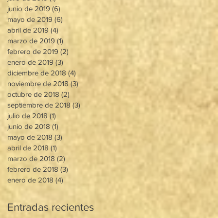
junio de 2019
(6)
6 entradas
mayo de 2019
(6)
6 entradas
abril de 2019
(4)
4 entradas
marzo de 2019
(1)
1 entrada
febrero de 2019
(2)
2 entradas
enero de 2019
(3)
3 entradas
diciembre de 2018
(4)
4 entradas
noviembre de 2018
(3)
3 entradas
octubre de 2018
(2)
2 entradas
septiembre de 2018
(3)
3 entradas
julio de 2018
(1)
1 entrada
junio de 2018
(1)
1 entrada
mayo de 2018
(3)
3 entradas
abril de 2018
(1)
1 entrada
marzo de 2018
(2)
2 entradas
febrero de 2018
(3)
3 entradas
enero de 2018
(4)
4 entradas
Entradas recientes