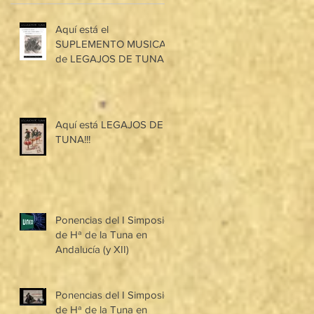
Aquí está el
SUPLEMENTO MUSICAL
de LEGAJOS DE TUNA!!!
Aquí está LEGAJOS DE
TUNA!!!
Ponencias del I Simposio
de Hª de la Tuna en
Andalucía (y XII)
Ponencias del I Simposio
de Hª de la Tuna en