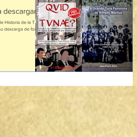
a descargar
de Historia de la Tuna
 su descarga de forma