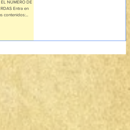
QUÍ EL NÚMERO DE
ERDAS Entra en
s contenidos:...