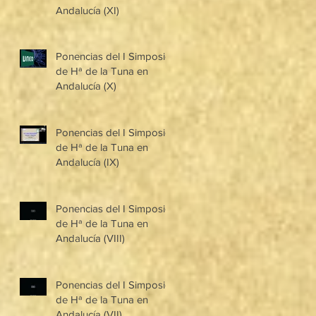
Andalucía (XI)
Ponencias del I Simposio
de Hª de la Tuna en
Andalucía (X)
Ponencias del I Simposio
de Hª de la Tuna en
Andalucía (IX)
Ponencias del I Simposio
de Hª de la Tuna en
Andalucía (VIII)
Ponencias del I Simposio
de Hª de la Tuna en
Andalucía (VII)