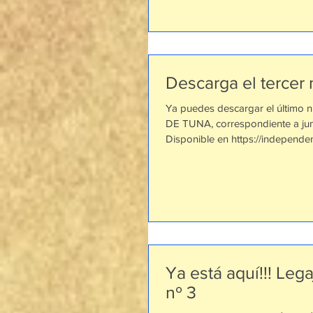
Descarga el tercer
Ya puedes descargar el últim
DE TUNA, correspondiente a jun
Disponible en https://independen
Ya está aquí!!! Leg
nº 3