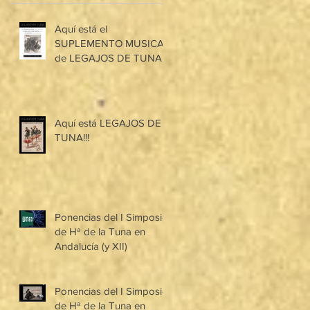
Aquí está el
SUPLEMENTO MUSICAL
de LEGAJOS DE TUNA!!!
Aquí está LEGAJOS DE
TUNA!!!
Ponencias del I Simposio
de Hª de la Tuna en
Andalucía (y XII)
Ponencias del I Simposio
de Hª de la Tuna en