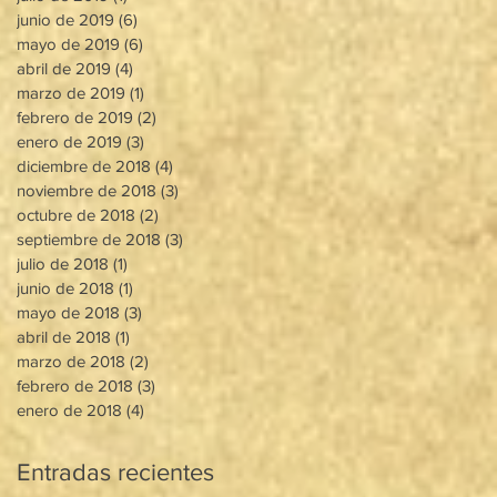
junio de 2019
(6)
6 entradas
mayo de 2019
(6)
6 entradas
abril de 2019
(4)
4 entradas
marzo de 2019
(1)
1 entrada
febrero de 2019
(2)
2 entradas
enero de 2019
(3)
3 entradas
diciembre de 2018
(4)
4 entradas
noviembre de 2018
(3)
3 entradas
octubre de 2018
(2)
2 entradas
septiembre de 2018
(3)
3 entradas
julio de 2018
(1)
1 entrada
junio de 2018
(1)
1 entrada
mayo de 2018
(3)
3 entradas
abril de 2018
(1)
1 entrada
marzo de 2018
(2)
2 entradas
febrero de 2018
(3)
3 entradas
enero de 2018
(4)
4 entradas
Entradas recientes