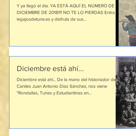
Y ya llegó el día. YA ESTÁ AQUÍ EL NÚMERO DE
DICIEMBRE DE 2018!!!! NO TE LO PIERDAS Entra en
legajosdetuna.es y disfruta de sus...
Diciembre está ahí...
Diciembre está ahí... De la mano del historiador de
Caniles Juan Antonio Díaz Sánchez, nos viene
"Rondallas, Tunas y Estudiantinas en...