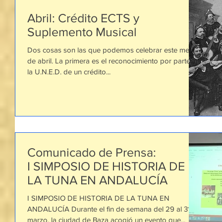
Abril: Crédito ECTS y
Suplemento Musical
Dos cosas son las que podemos celebrar este mes
de abril. La primera es el reconocimiento por parte de
la U.N.E.D. de un crédito...
Comunicado de Prensa:
I SIMPOSIO DE HISTORIA DE
LA TUNA EN ANDALUCÍA
I SIMPOSIO DE HISTORIA DE LA TUNA EN
ANDALUCÍA Durante el fin de semana del 29 al 31 de
marzo, la ciudad de Baza acogió un evento que...