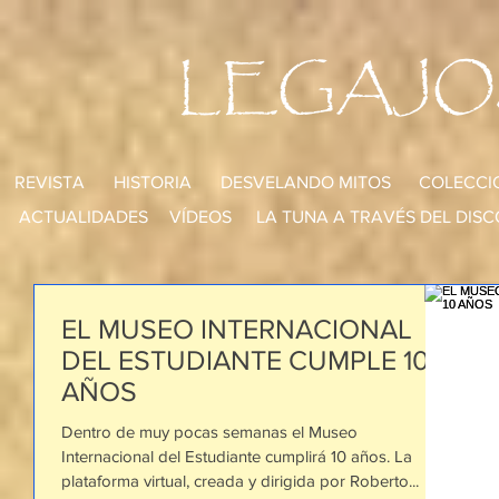
LEGAJO
REVISTA
HISTORIA
DESVELANDO MITOS
COLECCI
ACTUALIDADES
VÍDEOS
LA TUNA A TRAVÉS DEL DISC
EL MUSEO INTERNACIONAL
DEL ESTUDIANTE CUMPLE 10
AÑOS
Dentro de muy pocas semanas el Museo
Internacional del Estudiante cumplirá 10 años. La
plataforma virtual, creada y dirigida por Roberto...